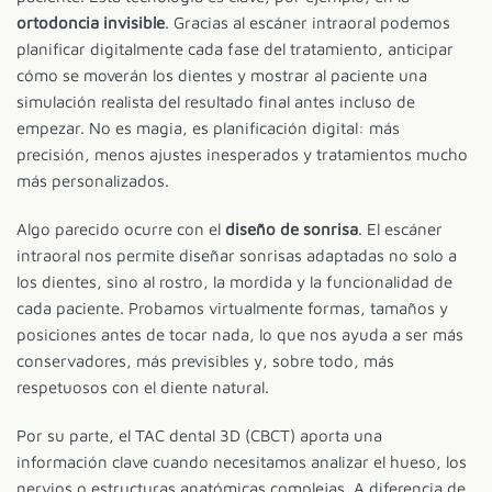
ortodoncia invisible
. Gracias al escáner intraoral podemos
planificar digitalmente cada fase del tratamiento, anticipar
cómo se moverán los dientes y mostrar al paciente una
simulación realista del resultado final antes incluso de
empezar. No es magia, es planificación digital: más
precisión, menos ajustes inesperados y tratamientos mucho
más personalizados.
Algo parecido ocurre con el
diseño de sonrisa
. El escáner
intraoral nos permite diseñar sonrisas adaptadas no solo a
los dientes, sino al rostro, la mordida y la funcionalidad de
cada paciente. Probamos virtualmente formas, tamaños y
posiciones antes de tocar nada, lo que nos ayuda a ser más
conservadores, más previsibles y, sobre todo, más
respetuosos con el diente natural.
Por su parte, el TAC dental 3D (CBCT) aporta una
información clave cuando necesitamos analizar el hueso, los
nervios o estructuras anatómicas complejas. A diferencia de