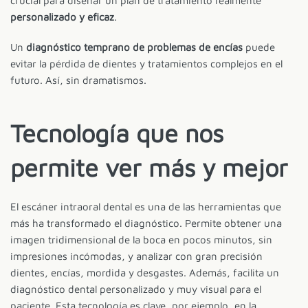
crucial para diseñar un plan de tratamiento realmente
personalizado y eficaz
.
Un
diagnóstico temprano de problemas de encías
puede
evitar la pérdida de dientes y tratamientos complejos en el
futuro. Así, sin dramatismos.
Tecnología que nos
permite ver más y mejor
El escáner intraoral dental es una de las herramientas que
más ha transformado el diagnóstico. Permite obtener una
imagen tridimensional de la boca en pocos minutos, sin
impresiones incómodas, y analizar con gran precisión
dientes, encías, mordida y desgastes. Además, facilita un
diagnóstico dental personalizado y muy visual para el
paciente. Esta tecnología es clave, por ejemplo, en la