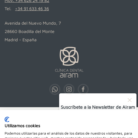
Mov. +34 626 24 19 82
Tel.
+34 91 633 46 36
Avenida del Nuevo Mundo, 7
28660 Boadilla del Monte
Madrid - España
Suscríbete a la Newsletter de Airam
SUSCRIBIRSE
Utilizamos cookies
Podemos utilizarlas para el análisis de los datos de nuestros visitantes, para