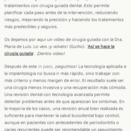
tratamientos con cirugía guiada dental. Esto permite
planificar cada paso antes de la intervención, reduciendo
riesgos, mejorando la precisión y haciendo los tratamientos
más predecibles y seguros.
Os dejamos por aquí un vídeo de cirugía guiada con la Dra.
María de Luis. Lo veis ¡y volvéis! (Guiño). ‘
Así se hace la
cirugía guiada
’. ¡Dentro vídeo!
Después de este
in pass
, ¡seguimos! La tecnología aplicada a
la implantología no busca ir más rápido, sino trabajar con
más criterio y menos margen de error. El resultado suele ser
una cirugía menos invasiva y una recuperación más cómoda.
Una revisión dental con tecnología avanzada permite
detectar problemas antes de que aparezcan los síntomas. En
la mayoría de los casos, una revisión anual bien realizada es
suficiente para mantener la salud bucodental bajo control,
aunque en pacientes con antecedentes de periodontitis o
caries recurrentes puede ser recomendable un seguimiento