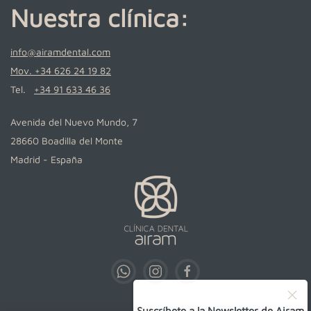
Nuestra clínica:
info@airamdental.com
Mov. +34 626 24 19 82
Tel.
+34 91 633 46 36
Avenida del Nuevo Mundo, 7
28660 Boadilla del Monte
Madrid - España
Suscríbete a la Newsletter de Airam