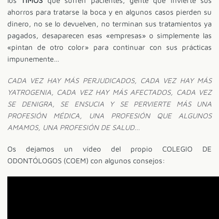
los
TIMOS
que sufren pacientes, gente que invierte sus
ahorros para tratarse la boca y en algunos casos pierden su
dinero, no se lo devuelven, no terminan sus tratamientos ya
pagados, desaparecen esas «empresas» o simplemente las
«pintan de otro color» para continuar con sus prácticas
impunemente…
CADA VEZ HAY MÁS PERJUDICADOS, CADA VEZ HAY MÁS
YATROGENIA, CADA VEZ HAY MÁS AFECTADOS, CADA VEZ
SE DENIGRA, SE ENSUCIA Y SE PERVIERTE MÁS UNA
PROFESIÓN MÉDICA, UNA PROFESIÓN QUE ALGUNOS
AMAMOS, UNA PROFESIÓN DE SALUD…
Os dejamos un vídeo del propio COLEGIO DE
ODONTÓLOGOS (COEM) con algunos consejos: