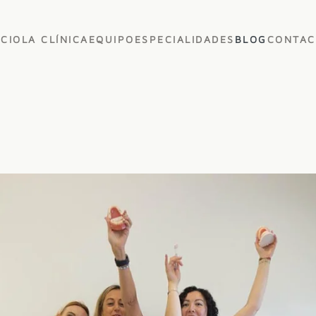
ICIO
LA CLÍNICA
EQUIPO
ESPECIALIDADES
BLOG
CONTAC