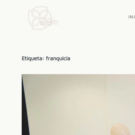
Skip to main content
IN
Etiqueta:
franquicia