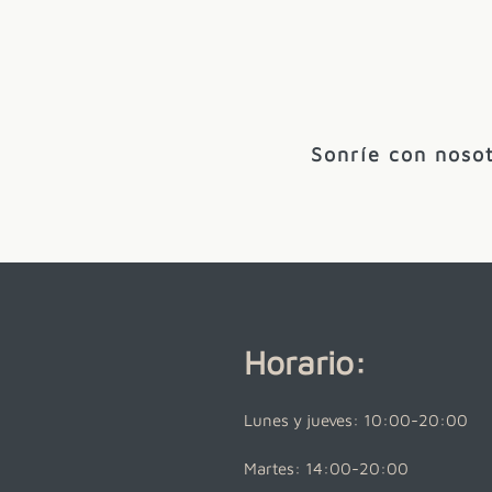
Sonríe con nosot
Horario:
Lunes y jueves: 10:00-20:00
Martes: 14:00-20:00