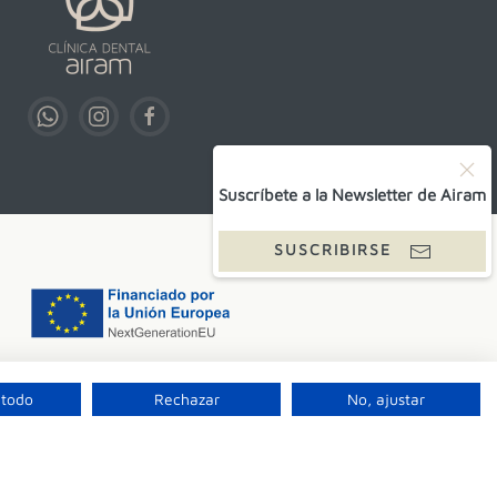
Suscríbete a la Newsletter de Airam
SUSCRIBIRSE
 todo
Rechazar
No, ajustar
S.L.P