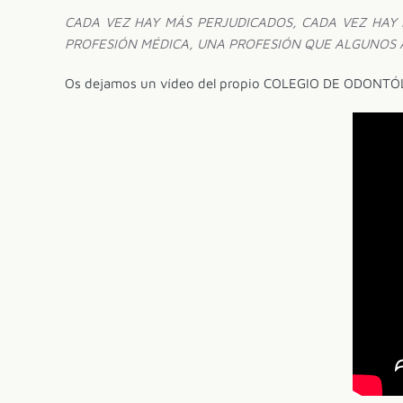
CADA VEZ HAY MÁS PERJUDICADOS, CADA VEZ HAY 
PROFESIÓN MÉDICA, UNA PROFESIÓN QUE ALGUNOS
Os dejamos un vídeo del propio COLEGIO DE ODONTÓ