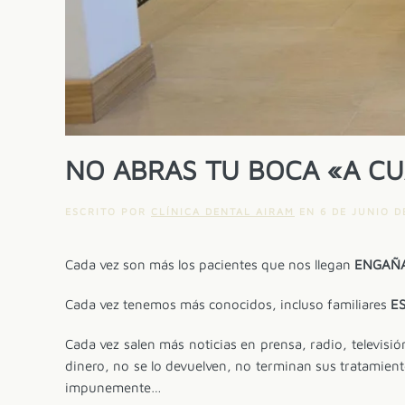
NO ABRAS TU BOCA «A CU
ESCRITO POR
CLÍNICA DENTAL AIRAM
EN
6 DE JUNIO D
Cada vez son más los pacientes que nos llegan
ENGAÑ
Cada vez tenemos más conocidos, incluso familiares
E
Cada vez salen más noticias en prensa, radio, televisió
dinero, no se lo devuelven, no terminan sus tratamien
impunemente…