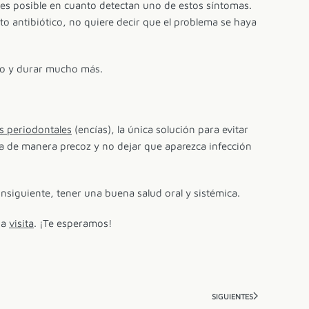
es posible en cuanto detectan uno de estos síntomas.
 antibiótico, no quiere decir que el problema se haya
ico y durar mucho más.
s periodontales
(encías), la única solución para evitar
gía de manera precoz y no dejar que aparezca infección
nsiguiente, tener una buena salud oral y sistémica.
na
visita
. ¡Te esperamos!
SIGUIENTES