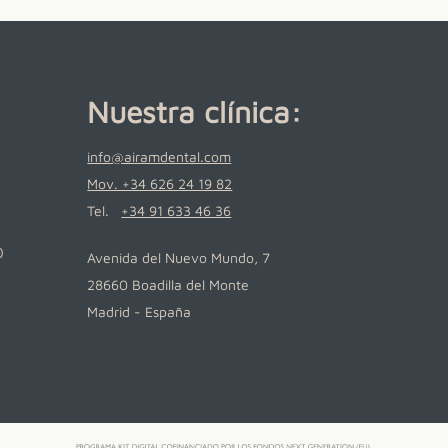
Nuestra clínica:
info@airamdental.com
Mov. +34 626 24 19 82
Tel.
+34 91 633 46 36
0
Avenida del Nuevo Mundo, 7
28660 Boadilla del Monte
Madrid - España