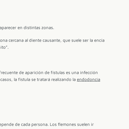
aparecer en distintas zonas.
zona cercana al diente causante, que suele ser la encía
ito”.
 frecuente de aparición de fístulas es una infección
asos, la fístula se tratará realizando la
endodoncia
depende de cada persona. Los flemones suelen ir