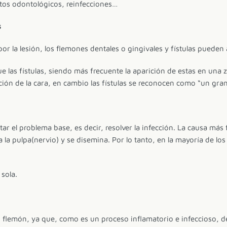
tos odontológicos, reinfecciones…
s
or la lesión, los flemones dentales o gingivales y fístulas pueden 
e las fístulas, siendo más frecuente la aparición de estas en una 
ión de la cara, en cambio las fístulas se reconocen como “un gran
atar el problema base, es decir, resolver la infección. La causa más
la pulpa(nervio) y se disemina. Por lo tanto, en la mayoría de los c
 sola.
n flemón, ya que, como es un proceso inflamatorio e infeccioso, 