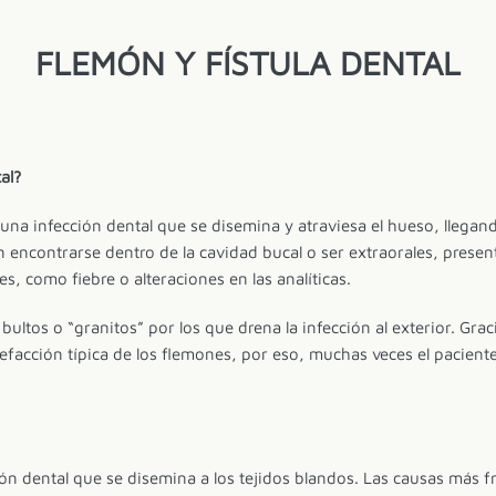
FLEMÓN Y FÍSTULA DENTAL
al?
a infección dental que se disemina y atraviesa el hueso, llegando
encontrarse dentro de la cavidad bucal o ser extraorales, presentá
 como fiebre o alteraciones en las analíticas.
tos o “granitos” por los que drena la infección al exterior. Gracia
efacción típica de los flemones, por eso, muchas veces el paciente
ón dental que se disemina a los tejidos blandos. Las causas más 