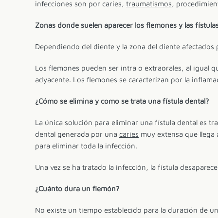
infecciones son por caries,
traumatismos
, procedimien
Zonas donde suelen aparecer los flemones y las fístula
Dependiendo del diente y la zona del diente afectados p
Los flemones pueden ser intra o extraorales, al igual qu
adyacente. Los flemones se caracterizan por la inflamac
¿Cómo se elimina y como se trata una fístula dental?
La única solución para eliminar una fístula dental es tr
dental generada por una
caries
muy extensa que llega a 
para eliminar toda la infección.
Una vez se ha tratado la infección, la fístula desaparece
¿Cuánto dura un flemón?
No existe un tiempo establecido para la duración de u