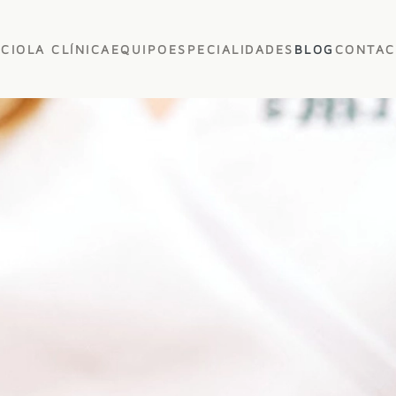
ICIO
LA CLÍNICA
EQUIPO
ESPECIALIDADES
BLOG
CONTAC