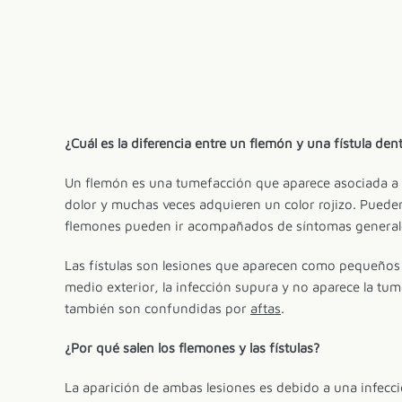
¿Cuál es la diferencia entre un flemón y una fístula dent
Un flemón es una tumefacción que aparece asociada a un
dolor y muchas veces adquieren un color rojizo. Pueden 
flemones pueden ir acompañados de síntomas generales,
Las fístulas son lesiones que aparecen como pequeños bul
medio exterior, la infección supura y no aparece la tum
también son confundidas por
aftas
.
¿Por qué salen los flemones y las fístulas?
La aparición de ambas lesiones es debido a una infecci