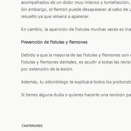
acompañados de un dolor muy intenso y tumefacción, en
Sin embargo, el flemón puede desaparecer al cabo de u
resuelto ya que volverá a aparecer.
En cambio, la aparición de fístulas muchas veces es in
Prevención de fístulas y flemones
Debido a que la mayoría de las fístulas y flemones so
fístulas y flemones dentales, es acudir a todas las rev
por extensión de la lesión.
Además, tu odontólogo te explicará todos los protocol
Si tienes alguna duda o quieres hacerte una revisión 
ANTERIORES