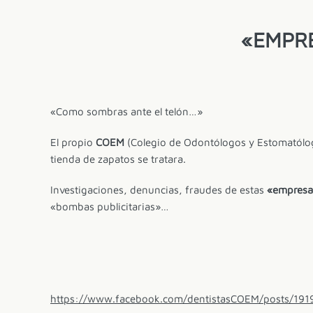
«EMPRE
«Como sombras ante el telón…»
El propio
COEM
(Colegio de Odontólogos y Estomatólog
tienda de zapatos se tratara.
Investigaciones, denuncias, fraudes de estas
«empresas
«bombas publicitarias»…
https://www.facebook.com/dentistasCOEM/posts/19