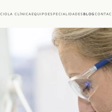
ICIO
LA CLÍNICA
EQUIPO
ESPECIALIDADES
BLOG
CONTAC