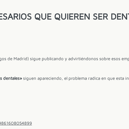
SARIOS QUE QUIEREN SER DEN
os de Madrid) sigue publicando y advirtiéndonos sobre esos emp
 dentales»
siguen apareciendo, el problema radica en que esta in
19861608054899