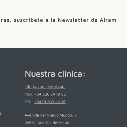
ras, suscríbete a la Newsletter de Airam
Nuestra clínica:
info@airamdental.com
Mov. +34 626 24 19 82
Tel.
+34 91 633 46 36
0
Avenida del Nuevo Mundo, 7
28660 Boadilla del Monte