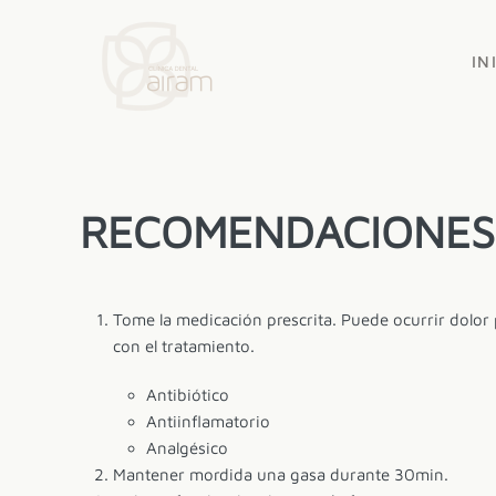
Skip to main content
IN
RECOMENDACIONES 
Tome la medicación prescrita. Puede ocurrir dolor
con el tratamiento.
Antibiótico
Antiinflamatorio
Analgésico
Mantener mordida una gasa durante 30min.