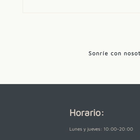
Sonríe con nosot
Horario:
Lunes y jueves: 10:00-20:00