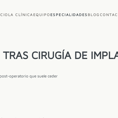
ICIO
LA CLÍNICA
EQUIPO
ESPECIALIDADES
BLOG
CONTAC
TRAS CIRUGÍA DE IMPL
 post-operatorio que suele ceder