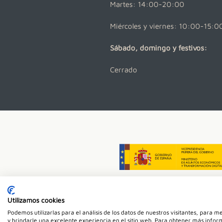
Martes: 14:00-20:00
Miércoles y viernes: 10:00-15:0
Sábado, domingo y festivos:
Cerrado
Utilizamos cookies
Dent
Podemos utilizarlas para el análisis de los datos de nuestros visitantes, para 
y brindarle una excelente experiencia en el sitio web. Para obtener más inform