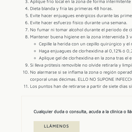
Aplique frio local en la zona de forma intermitent
Dieta blanda y fría las primeras 48 horas.
Evite hacer enjuagues enérgicos durante las prime
Evite hacer esfuerzo físico durante una semana.
No fumar ni tomar alcohol durante el periodo de ci
Mantener buena higiene en la zona intervenida 3 v
Cepille la herida con un cepillo quirúrgico y el 
Haga enjuagues de clorhexidina al 0,12% ó 0,2
Aplique gel de clorhexidina en la zona tras el 
Si lleva prótesis removible no olvide retirarla y li
No alarmarse si se inflama la zona o región opera
corporal unas décimas. ELLO NO SUPONE INFECC
Los puntos han de retirarse a partir de siete días s
Cualquier duda o consulta, acuda a la clínica o l
LLÁMENOS