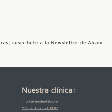
ras, suscríbete a la Newsletter de Airam
Nuestra clínica:
info@airamdental.com
Mov. +34 626 24 19 82