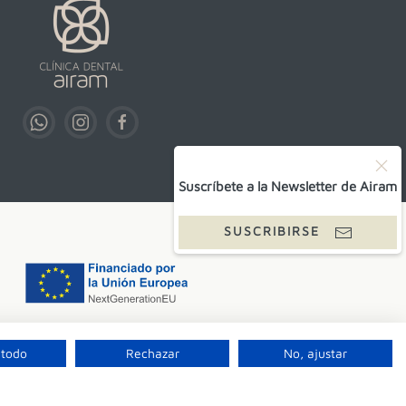
Suscríbete a la Newsletter de Airam
SUSCRIBIRSE
 todo
Rechazar
No, ajustar
S.L.P