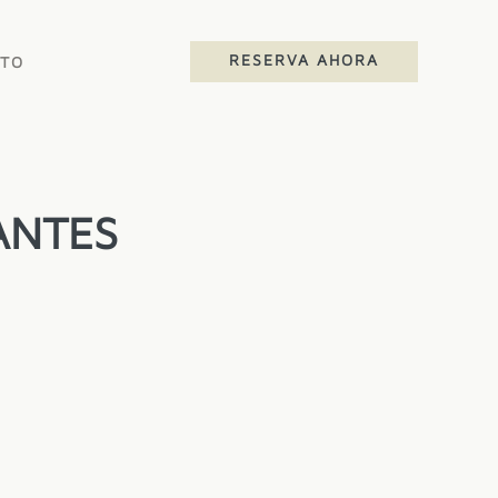
RESERVA AHORA
TO
ANTES